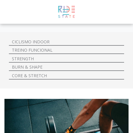
CICLISMO INDOOR
TREINO FUNCIONAL
STRENGTH
BURN & SHAPE
CORE & STRETCH