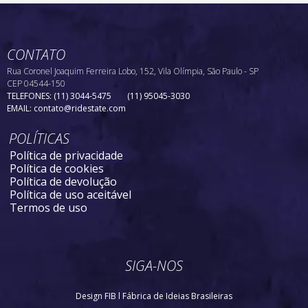
CONTATO
Rua Coronel Joaquim Ferreira Lobo, 152, Vila Olímpia, São Paulo - SP
CEP 04544-150
TELEFONES:
(11) 3044-5475
(11) 95045-3030
EMAIL:
contato@ridestate.com
POLÍTICAS
Política de privacidade
Política de cookies
Política de devolução
Política de uso aceitável
Termos de uso
SIGA-NOS
Design FIB l Fábrica de Ideias Brasileiras